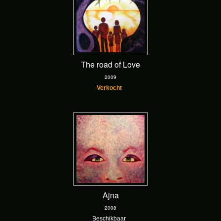
The road of Love
2009
Verkocht
Ajna
2008
Beschikbaar