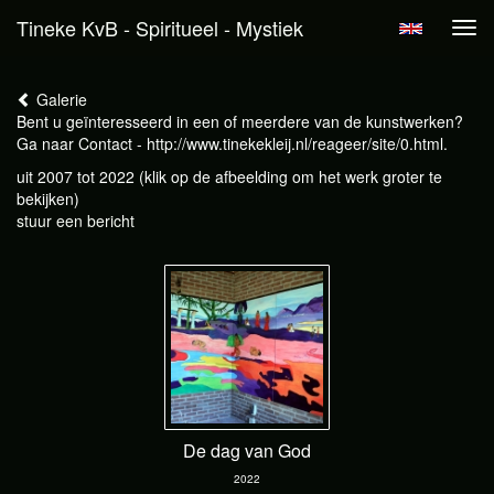
Tineke KvB - Spiritueel - Mystiek
Tog
navi
Galerie
Bent u geïnteresseerd in een of meerdere van de kunstwerken?
Ga naar Contact - http://www.tinekekleij.nl/reageer/site/0.html.
uit 2007 tot 2022
(klik op de afbeelding om het werk groter te
bekijken)
stuur een bericht
De dag van God
2022