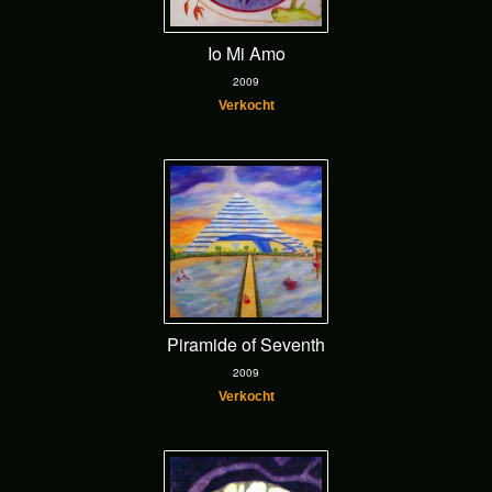
Io Mi Amo
2009
Verkocht
Piramide of Seventh
2009
Verkocht