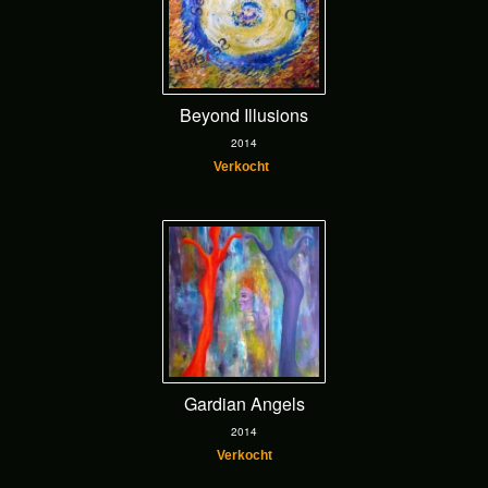
Beyond Illusions
2014
Verkocht
Gardian Angels
2014
Verkocht