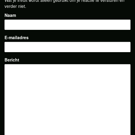
Wat je invult wordt alleen gebruikt om je reactie te versturen en
verder niet.
Naam
E-mailadres
Bericht