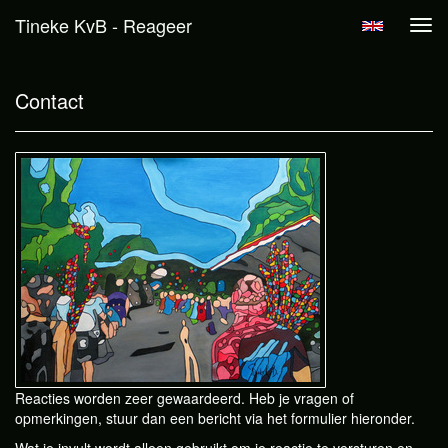
Tineke KvB - Reageer
Tog
navi
Contact
Reacties worden zeer gewaardeerd. Heb je vragen of
opmerkingen, stuur dan een bericht via het formulier hieronder.