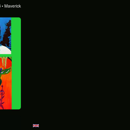
B
Maverick