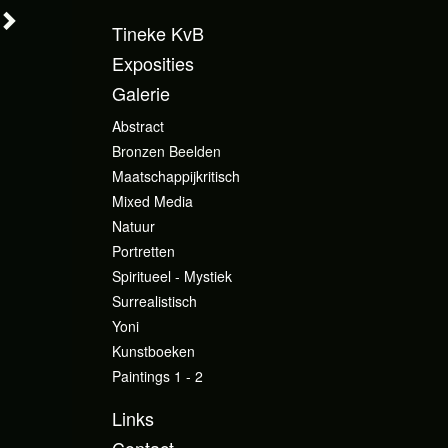
Tineke KvB
Exposities
Galerie
Abstract
Bronzen Beelden
Maatschappijkritisch
Mixed Media
Natuur
Portretten
Spiritueel - Mystiek
Surrealistisch
Yoni
Kunstboeken
Paintings 1 - 2
Links
Contact