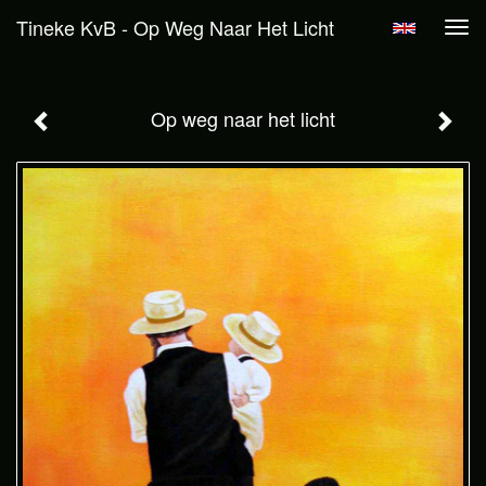
Tineke KvB - Op Weg Naar Het Licht
Tog
navi
Op weg naar het licht