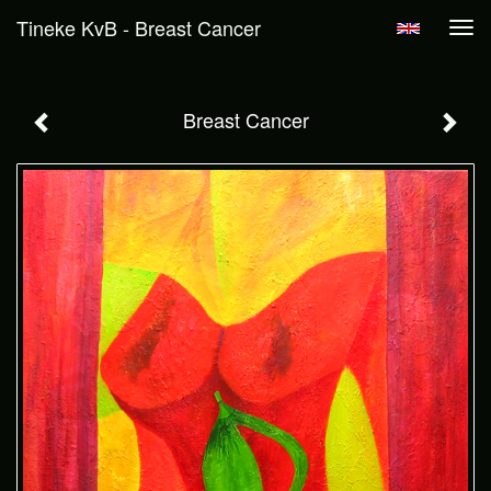
Tineke KvB - Breast Cancer
Tog
navi
Breast Cancer